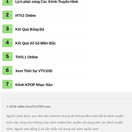
1
Lịch phát sóng
Các Kênh Truyền Hình
2
HTV2 Online
3
Kết Quả Bóng Đá
4
Kết Quả Xổ Số Miền Bắc
5
THVL1 Online
6
Xem Thời Sự VTV1HD
7
Kênh KPOP Nhạc Hàn
© 2018 wWw.XemTiviTOP.com.
Nguồn phát được sưu tầm trên Internet chúng tôi không kiểm soát bất kỳ kênh truyền
hình nào cũng như không chịu trách nhiệm bản quyền nội dung trên các kênh truyền
hình. Người xem đồng ý và cân nhắc nội dung mà mình muốn xem.