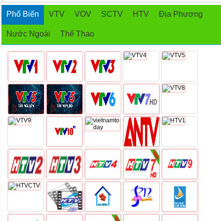
Phổ Biến
VTV
VOV
SCTV
HTV
Địa Phương
Nước Ngoài
Thể Thao