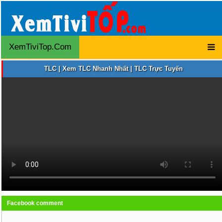
XemTiviTop.Com
TLC | Xem TLC Nhanh Nhất | TLC Trực Tuyến
Facebook comment