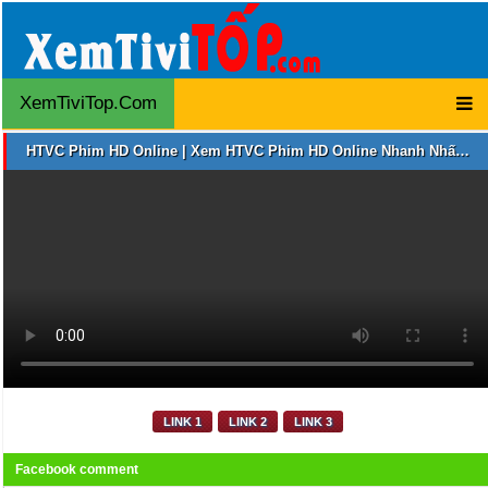
XemTiviTop.Com
HTVC Phim HD Online | Xem HTVC Phim HD Online Nhanh Nhất | HTVC Phim HD Online Trực Tuyến
LINK 1
LINK 2
LINK 3
Facebook comment