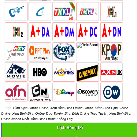
Tags:
Bình Định Online Online
,
Xem Bình Định Online Online
,
Kênh Bình Định Online
Online
,
Xem Bình Định Online Trực Tuyến
,
Bình Định Online Trực Tuyến
,
Xem Bình Định
Online Nhanh Nhất
,
Bình Định Online Không Lag
Lịch Bóng Đá