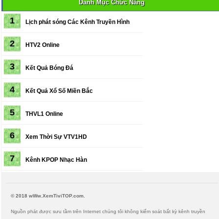
Danh Mục Chức Năng
1
Lịch phát sóng
Các Kênh Truyền Hình
2
HTV2 Online
3
Kết Quả Bóng Đá
4
Kết Quả Xổ Số Miền Bắc
5
THVL1 Online
6
Xem Thời Sự VTV1HD
7
Kênh KPOP Nhạc Hàn
© 2018 wWw.XemTiviTOP.com.
Nguồn phát được sưu tầm trên Internet chúng tôi không kiểm soát bất kỳ kênh truyền