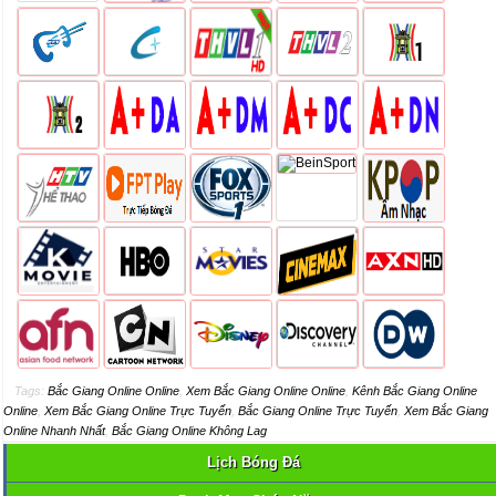
Tags:
Bắc Giang Online Online
,
Xem Bắc Giang Online Online
,
Kênh Bắc Giang Online
Online
,
Xem Bắc Giang Online Trực Tuyến
,
Bắc Giang Online Trực Tuyến
,
Xem Bắc Giang
Online Nhanh Nhất
,
Bắc Giang Online Không Lag
Lịch Bóng Đá