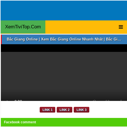
XemTiviTop.Com
Bắc Giang Online | Xem Bắc Giang Online Nhanh Nhất | Bắc Giang Online Trực Tuyến
LINK 1
LINK 2
LINK 3
Facebook comment