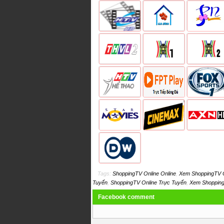
Tags:
ShoppingTV Online Online
,
Xem ShoppingTV O
Tuyến
,
ShoppingTV Online Trực Tuyến
,
Xem Shopping
Facebook comment