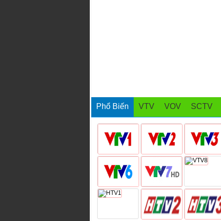
Phổ Biến
VTV
VOV
SCTV