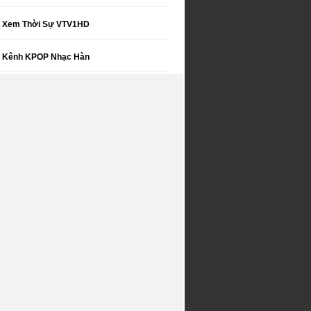
Xem Thời Sự VTV1HD
Kênh KPOP Nhạc Hàn