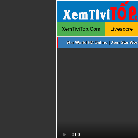
XemTiviTop.Com
Livescore
Star World HD Online | Xem Star Wor