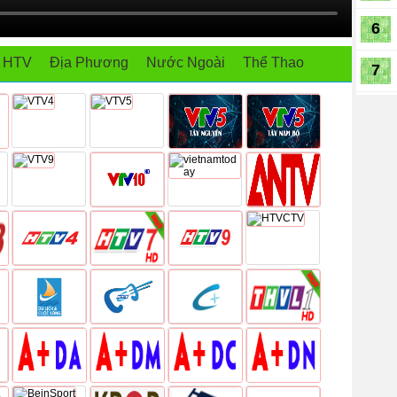
6
HTV
Địa Phương
Nước Ngoài
Thể Thao
7