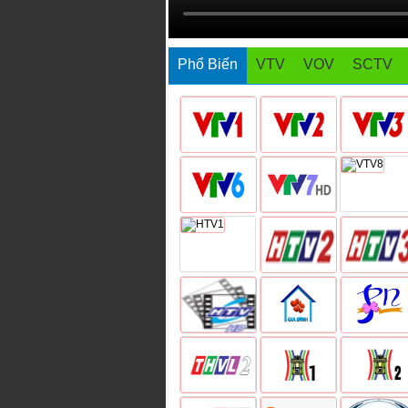
Phổ Biến
VTV
VOV
SCTV