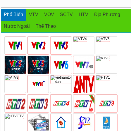
Phổ Biến
VTV
VOV
SCTV
HTV
Địa Phương
Nước Ngoài
Thể Thao