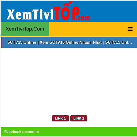
XemTiviTop.Com
SCTV15 Online | Xem SCTV15 Online Nhanh Nhất | SCTV15 Online Trực Tuyến
LINK 1
LINK 2
Facebook comment