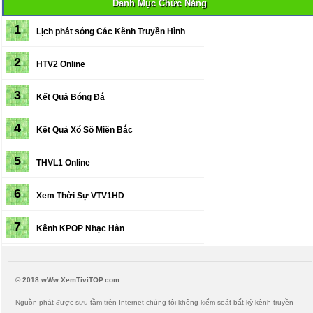
Danh Mục Chức Năng
1
Lịch phát sóng
Các Kênh Truyền Hình
2
HTV2 Online
3
Kết Quả Bóng Đá
4
Kết Quả Xổ Số Miền Bắc
5
THVL1 Online
6
Xem Thời Sự VTV1HD
7
Kênh KPOP Nhạc Hàn
© 2018 wWw.XemTiviTOP.com.
Nguồn phát được sưu tầm trên Internet chúng tôi không kiểm soát bất kỳ kênh truyền