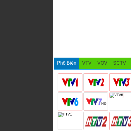
Phổ Biến
VTV
VOV
SCTV