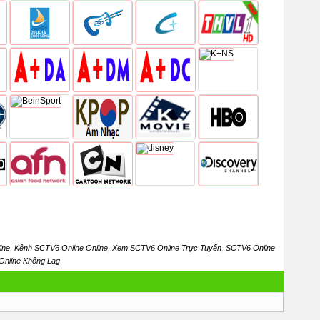
ine
,
Kênh SCTV6 Online Online
,
Xem SCTV6 Online Trực Tuyến
,
SCTV6 Online
nline Không Lag