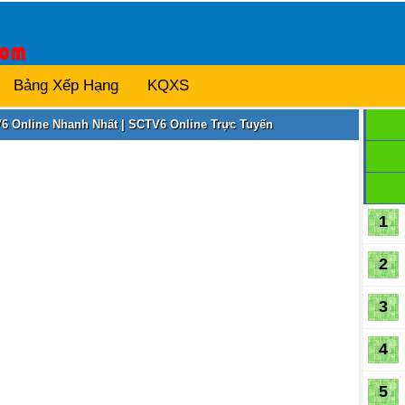
Bảng Xếp Hạng
KQXS
 Online Nhanh Nhất | SCTV6 Online Trực Tuyến
1
2
3
4
5