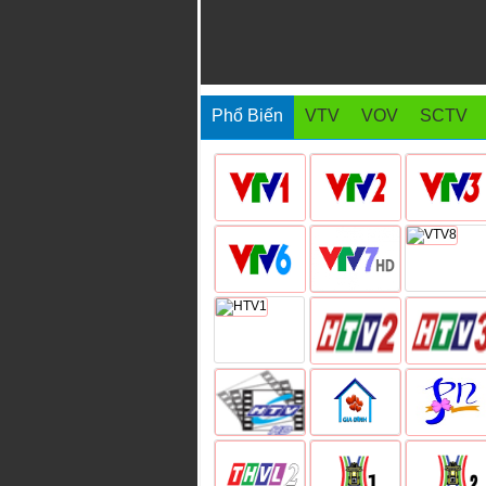
0
s
Phổ Biến
VTV
VOV
SCTV
e
c
o
n
d
s
o
f
0
s
e
c
o
n
d
s
V
o
l
u
m