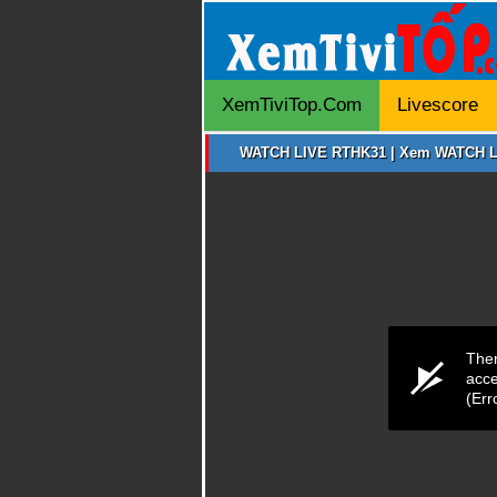
XemTiviTop.Com
Livescore
WATCH LIVE RTHK31 | Xem WATCH LI
Ther
acce
(Err