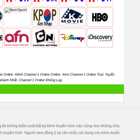
e Online
,
Kênh Channel 1 Online Online
,
Xem Channel 1 Online Trực Tuyến
,
Nhanh Nhất
,
Channel 1 Online Không Lag
 tôi không kiểm soát bất kỳ kênh truyền hình nào cũng như không chịu
nh truyền hình. Người xem đồng ý và cân nhắc nội dung mà mình muốn