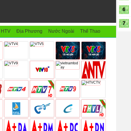
6
7
HTV
Địa Phương
Nước Ngoài
Thể Thao