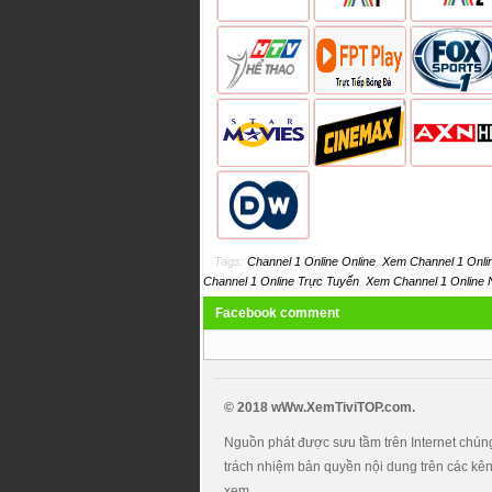
e
0
%
Tags:
Channel 1 Online Online
,
Xem Channel 1 Onlin
Channel 1 Online Trực Tuyến
,
Xem Channel 1 Online 
Facebook comment
© 2018 wWw.XemTiviTOP.com.
Nguồn phát được sưu tầm trên Internet chúng
trách nhiệm bản quyền nội dung trên các kê
xem.