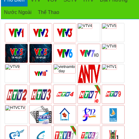
Nước Ngoài
Thể Thao