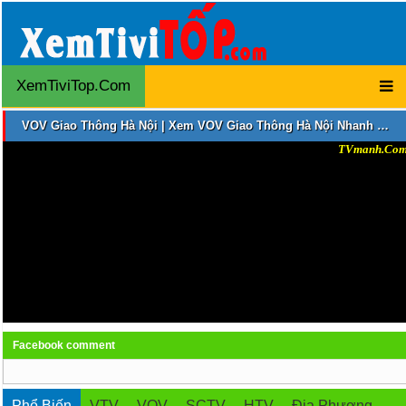
XemTiviTop.Com
VOV Giao Thông Hà Nội | Xem VOV Giao Thông Hà Nội Nhanh Nhất | VOV Giao Thông Hà Nội Trực Tuyến
Facebook comment
Phổ Biến
VTV
VOV
SCTV
HTV
Địa Phương