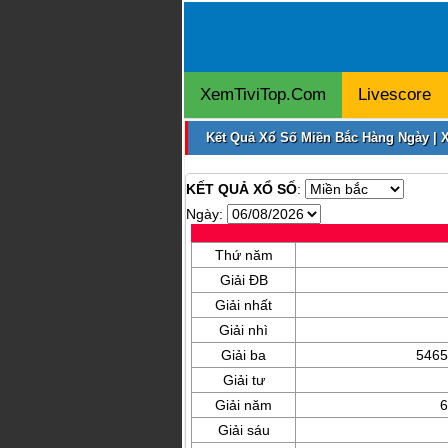
XemTiviTop.Com
Livescore
KẾT QUẢ XỔ SỐ
:
Ngày:
Thứ năm
Giải ĐB
Giải nhất
Giải nhì
Giải ba
5465
Giải tư
Giải năm
6
Giải sáu