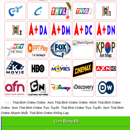
Tags:
Thái Bình Online Online
,
Xem Thái Bình Online Online
,
Kênh Thái Bình Online
Online
,
Xem Thái Bình Online Trực Tuyến
,
Thái Bình Online Trực Tuyến
,
Xem Thái Bình
Online Nhanh Nhất
,
Thái Bình Online Không Lag
Lịch Bóng Đá