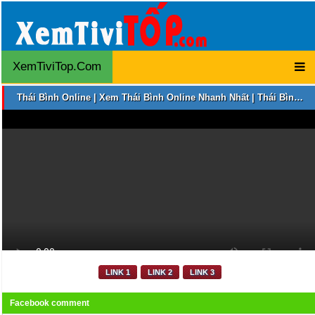
XemTiviTop.Com
Thái Bình Online | Xem Thái Bình Online Nhanh Nhất | Thái Bình Online Trực Tuyến
LINK 1
LINK 2
LINK 3
Facebook comment