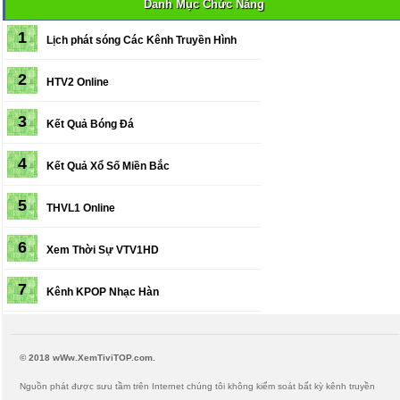
Danh Mục Chức Năng
1
Lịch phát sóng
Các Kênh Truyền Hình
2
HTV2 Online
3
Kết Quả Bóng Đá
4
Kết Quả Xổ Số Miền Bắc
5
THVL1 Online
6
Xem Thời Sự VTV1HD
7
Kênh KPOP Nhạc Hàn
© 2018 wWw.XemTiviTOP.com.
Nguồn phát được sưu tầm trên Internet chúng tôi không kiểm soát bất kỳ kênh truyền