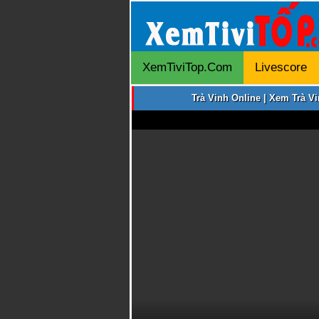
XemTiviTop.Com
Livescore
Trà Vinh Online | Xem Trà V