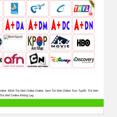
nline
,
Kênh Trà Vinh Online Online
,
Xem Trà Vinh Online Trực Tuyến
,
Trà Vinh
Trà Vinh Online Không Lag