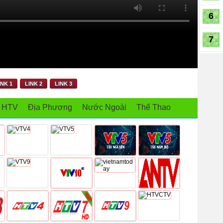
6
7
INK 1
LINK 2
LINK 3
HTV
Địa Phương
Nước Ngoài
Thể Thao