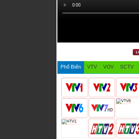
L
Phổ Biến
VTV
VOV
SCTV