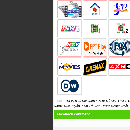
Tags:
Trà Vinh Online Online
,
Xem Trà Vinh Online O
Online Trực Tuyến
,
Xem Trà Vinh Online Nhanh Nhất
,
Facebook comment