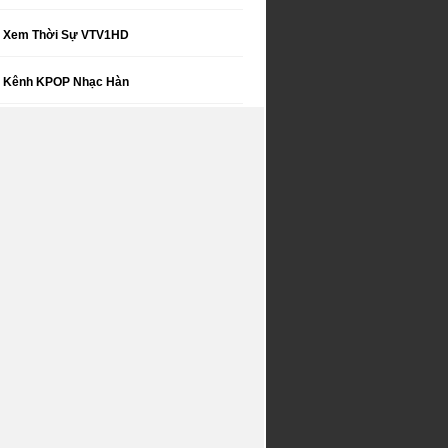
Xem Thời Sự VTV1HD
Kênh KPOP Nhạc Hàn