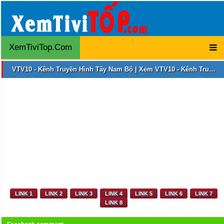
XemTiviTop.Com
VTV10 - Kênh Truyền Hình Tây Nam Bộ | Xem VTV10 - Kênh Truyền Hình Tây Nam Bộ Nhanh Nhất | VTV10 - Kênh Truyền Hình Tây Nam Bộ Trực Tuyến
LINK 1
LINK 2
LINK 3
LINK 4
LINK 5
LINK 6
LINK 7
LINK 8