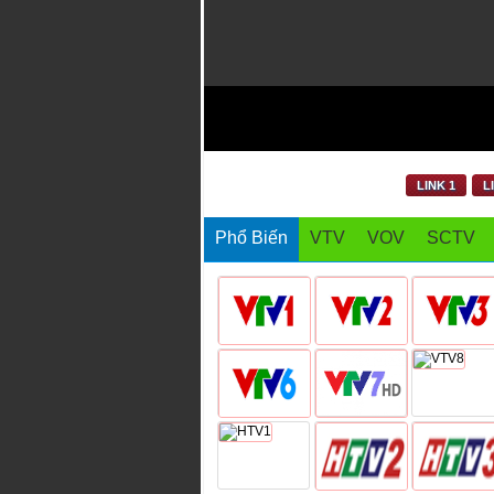
LINK 1
L
Phổ Biến
VTV
VOV
SCTV