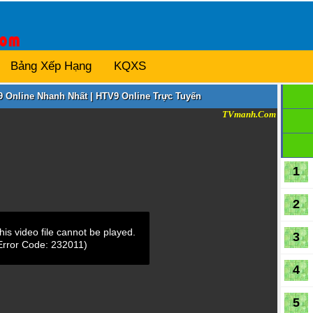
Bảng Xếp Hạng
KQXS
 Online Nhanh Nhất | HTV9 Online Trực Tuyến
1
2
3
4
5