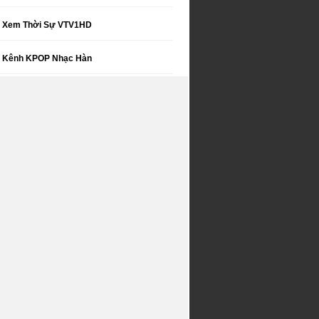
Xem Thời Sự VTV1HD
Kênh KPOP Nhạc Hàn