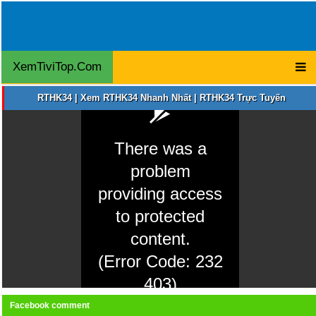
XemTiviTop.Com
RTHK34 | Xem RTHK34 Nhanh Nhất | RTHK34 Trực Tuyến
There was a
problem
providing access
to protected
content.
(Error Code: 232
403)
0
Facebook comment
s