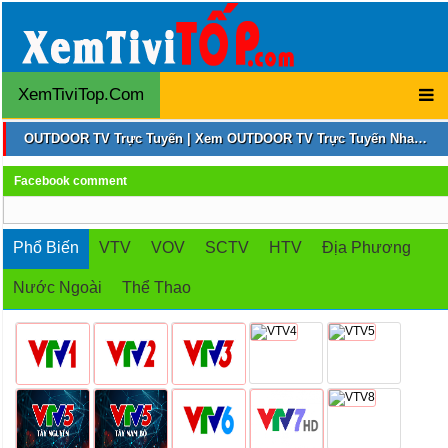
XemTiviTop.Com
OUTDOOR TV Trực Tuyến | Xem OUTDOOR TV Trực Tuyến Nhanh Nhất | OUTDOOR TV Trực Tuyến Trực Tuyến
Facebook comment
Phổ Biến
VTV
VOV
SCTV
HTV
Địa Phương
Nước Ngoài
Thể Thao