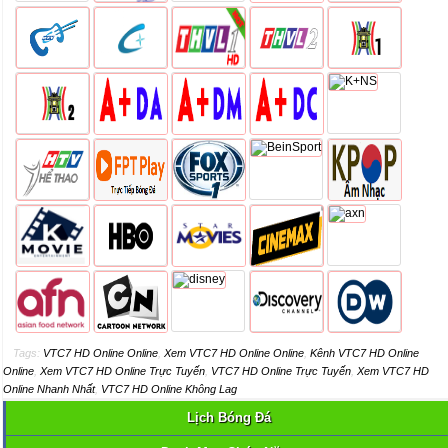
Tags:
VTC7 HD Online Online
,
Xem VTC7 HD Online Online
,
Kênh VTC7 HD Online
Online
,
Xem VTC7 HD Online Trực Tuyến
,
VTC7 HD Online Trực Tuyến
,
Xem VTC7 HD
Online Nhanh Nhất
,
VTC7 HD Online Không Lag
Lịch Bóng Đá